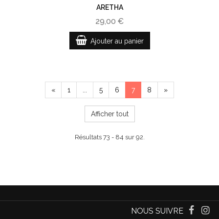
ARETHA
29,00 €
Ajouter au panier
«
1
...
5
6
7
8
»
Afficher tout
Résultats 73 - 84 sur 92.
NOUS SUIVRE