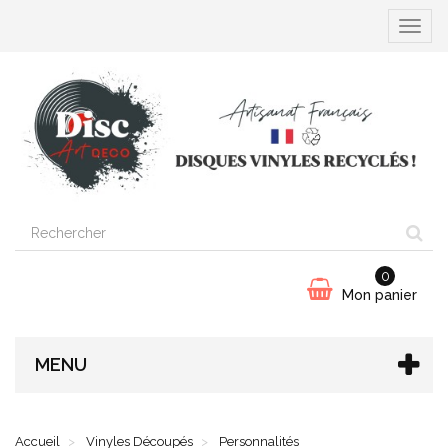
Ouvrir
la
navigat
0
Mon panier
MENU
Accueil
Vinyles Découpés
Personnalités