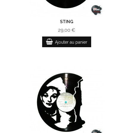
STING
29,00 €
Ajouter au panier