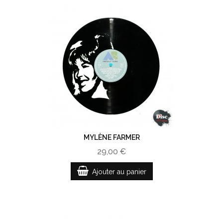
MYLÈNE FARMER
29,00 €
Ajouter au panier