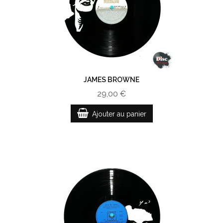
JAMES BROWNE
29,00 €
Ajouter au panier